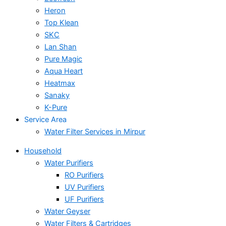
Heron
Top Klean
SKC
Lan Shan
Pure Magic
Aqua Heart
Heatmax
Sanaky
K-Pure
Service Area
Water Filter Services in Mirpur
Household
Water Purifiers
RO Purifiers
UV Purifiers
UF Purifiers
Water Geyser
Water Filters & Cartridges