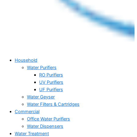
Household
Water Purifiers
RO Purifiers
UV Purifiers
UF Purifiers
Water Geyser
Water Filters & Cartridges
Commercial
Office Water Purifiers
Water Dispensers
Water Treatment