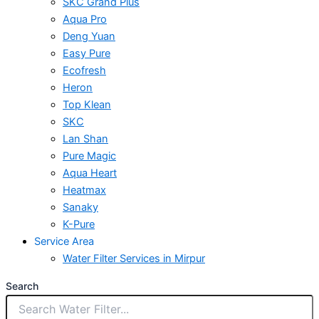
SKC Grand Plus
Aqua Pro
Deng Yuan
Easy Pure
Ecofresh
Heron
Top Klean
SKC
Lan Shan
Pure Magic
Aqua Heart
Heatmax
Sanaky
K-Pure
Service Area
Water Filter Services in Mirpur
Search