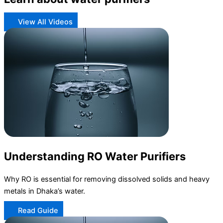
View All Videos
Understanding RO Water Purifiers
Why RO is essential for removing dissolved solids and heavy
metals in Dhaka’s water.
Read Guide