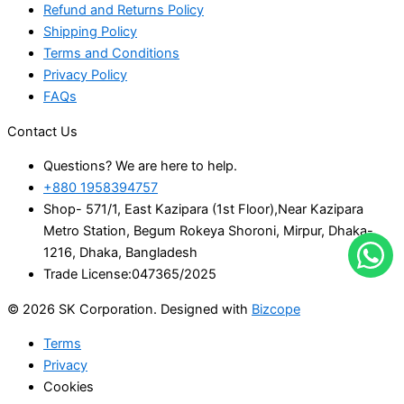
Refund and Returns Policy
Shipping Policy
Terms and Conditions
Privacy Policy
FAQs
Contact Us
Questions? We are here to help.
+880 1958394757
Shop- 571/1, East Kazipara (1st Floor),Near Kazipara
Metro Station, Begum Rokeya Shoroni, Mirpur, Dhaka-
1216, Dhaka, Bangladesh
Trade License:047365/2025
© 2026 SK Corporation. Designed with
Bizcope
Terms
Privacy
Cookies