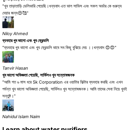
"খুব তাড়াতাড়ি ডেলিভারি পেয়েছি।ধন্যবাদ এত ভাল সাভিস এবং সকল অর্ডার কে গুরুত্ব
দেয়ার জন্য😍🥰"
Niloy Ahmed
ব্যবহার খুব ভালো এবং খুব ফ্রেন্ডলি
"ব্যবহার খুব ভালো এবং খুব ফ্রেন্ডলি ভাবে সব কিছু বুঝিয়ে দেয় ।।ধন্যবাদ 😍😍"
Tanvir Hasan
খুব ভালো অভিজ্ঞতা পেয়েছি, সার্ভিসও খুব সন্তোষজনক
"আমি গত ৬ মাস ধরে Sk Corporation এর ওয়াটার ফিল্টার ব্যবহার করছি এবং এখন
পর্যন্ত খুব ভালো অভিজ্ঞতা পেয়েছি, সার্ভিসও খুব সন্তোষজনক। আমি তাদের সেবা নিয়ে খুবই
সন্তুষ্ট।"
Nahidul Islam Naim
Learn about water purifiers