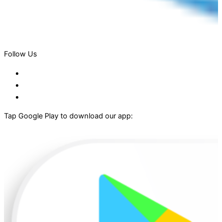
Follow Us
Tap Google Play to download our app: