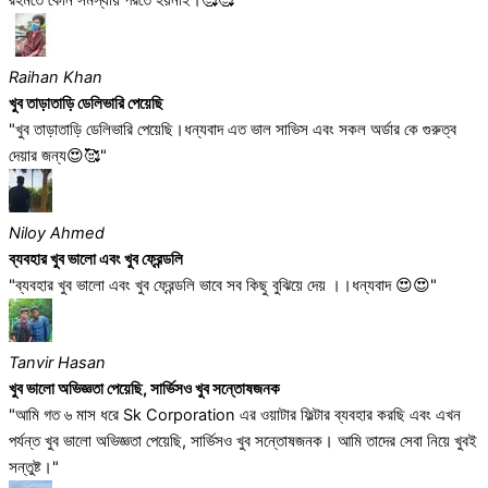
রহমতে কোন সমস্যায় পরতে হয়নাই।🥰🥰"
Raihan Khan
খুব তাড়াতাড়ি ডেলিভারি পেয়েছি
"খুব তাড়াতাড়ি ডেলিভারি পেয়েছি।ধন্যবাদ এত ভাল সাভিস এবং সকল অর্ডার কে গুরুত্ব
দেয়ার জন্য😍🥰"
Niloy Ahmed
ব্যবহার খুব ভালো এবং খুব ফ্রেন্ডলি
"ব্যবহার খুব ভালো এবং খুব ফ্রেন্ডলি ভাবে সব কিছু বুঝিয়ে দেয় ।।ধন্যবাদ 😍😍"
Tanvir Hasan
খুব ভালো অভিজ্ঞতা পেয়েছি, সার্ভিসও খুব সন্তোষজনক
"আমি গত ৬ মাস ধরে Sk Corporation এর ওয়াটার ফিল্টার ব্যবহার করছি এবং এখন
পর্যন্ত খুব ভালো অভিজ্ঞতা পেয়েছি, সার্ভিসও খুব সন্তোষজনক। আমি তাদের সেবা নিয়ে খুবই
সন্তুষ্ট।"