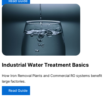
Read Guide
Industrial Water Treatment Basics
How Iron Removal Plants and Commercial RO systems benefit
large factories.
Read Guide