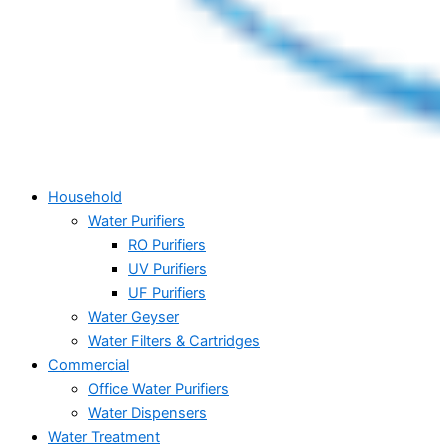
Household
Water Purifiers
RO Purifiers
UV Purifiers
UF Purifiers
Water Geyser
Water Filters & Cartridges
Commercial
Office Water Purifiers
Water Dispensers
Water Treatment