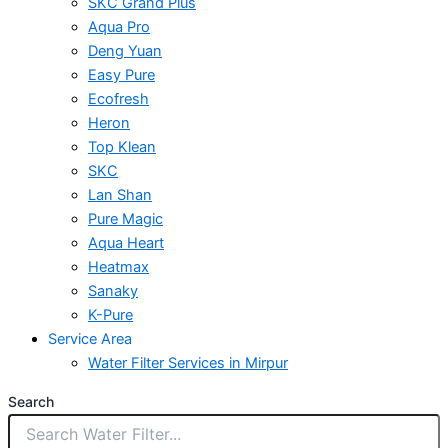
SKC Grand Plus
Aqua Pro
Deng Yuan
Easy Pure
Ecofresh
Heron
Top Klean
SKC
Lan Shan
Pure Magic
Aqua Heart
Heatmax
Sanaky
K-Pure
Service Area
Water Filter Services in Mirpur
Search