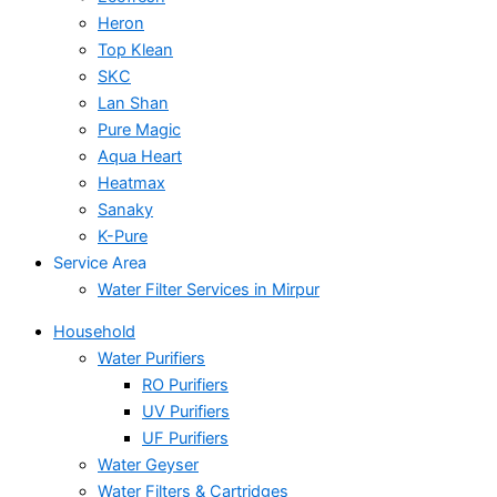
Heron
Top Klean
SKC
Lan Shan
Pure Magic
Aqua Heart
Heatmax
Sanaky
K-Pure
Service Area
Water Filter Services in Mirpur
Household
Water Purifiers
RO Purifiers
UV Purifiers
UF Purifiers
Water Geyser
Water Filters & Cartridges