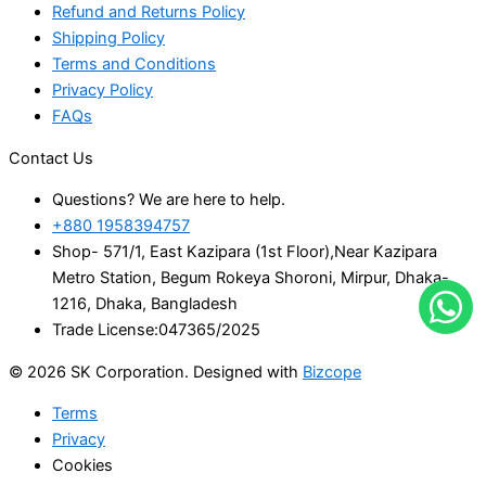
Refund and Returns Policy
Shipping Policy
Terms and Conditions
Privacy Policy
FAQs
Contact Us
Questions? We are here to help.
+880 1958394757
Shop- 571/1, East Kazipara (1st Floor),Near Kazipara
Metro Station, Begum Rokeya Shoroni, Mirpur, Dhaka-
1216, Dhaka, Bangladesh
Trade License:047365/2025
© 2026 SK Corporation. Designed with
Bizcope
Terms
Privacy
Cookies