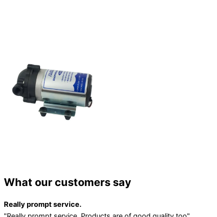
What our customers say
Really prompt service.
"Really prompt service. Products are of good quality too"