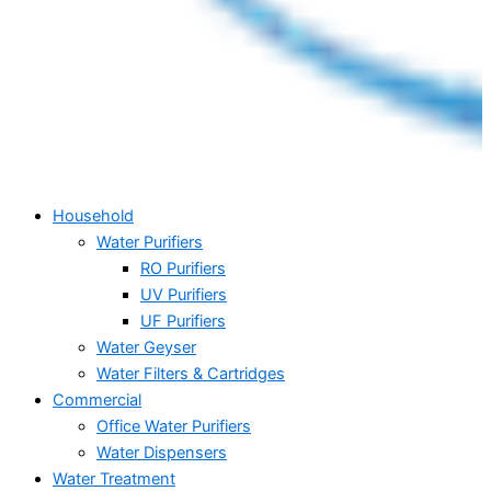
Household
Water Purifiers
RO Purifiers
UV Purifiers
UF Purifiers
Water Geyser
Water Filters & Cartridges
Commercial
Office Water Purifiers
Water Dispensers
Water Treatment