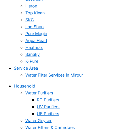
Heron
Top Klean
SKC
Lan Shan
Pure Magic
Aqua Heart
Heatmax
Sanaky
K-Pure
Service Area
Water Filter Services in Mirpur
Household
Water Purifiers
RO Purifiers
UV Purifiers
UF Purifiers
Water Geyser
Water Filters & Cartridges