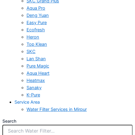
SKC Grand Plus
Aqua Pro
Deng Yuan
Easy Pure
Ecofresh
Heron
Top Klean
SKC
Lan Shan
Pure Magic
Aqua Heart
Heatmax
Sanaky
K-Pure
Service Area
Water Filter Services in Mirpur
Search