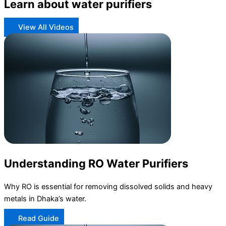
Learn about water purifiers
View All Videos
Understanding RO Water Purifiers
Why RO is essential for removing dissolved solids and heavy
metals in Dhaka’s water.
Read Guide