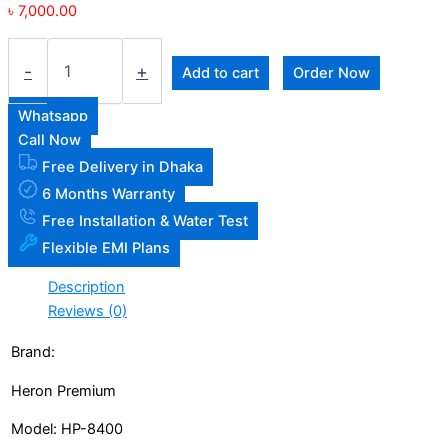
৳
7,000.00
-
+
Add to cart
Order Now
Whatsapp
Call Now
Free Delivery in Dhaka
6 Months Warranty
Free Installation & Water Test
Flexible EMI Plans
Description
Reviews (0)
Brand:
Heron Premium
Model: HP-8400